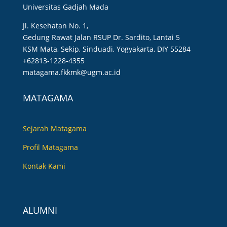
Universitas Gadjah Mada
Jl. Kesehatan No. 1,
Gedung Rawat Jalan RSUP Dr. Sardito, Lantai 5
KSM Mata, Sekip, Sinduadi, Yogyakarta, DIY 55284
+62813-1228-4355
matagama.fkkmk@ugm.ac.id
MATAGAMA
Sejarah Matagama
Profil Matagama
Kontak Kami
ALUMNI