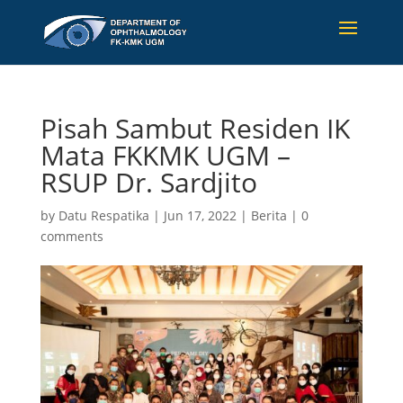
Pisah Sambut Residen IK
Mata FKKMK UGM –
RSUP Dr. Sardjito
by
Datu Respatika
|
Jun 17, 2022
|
Berita
|
0
comments