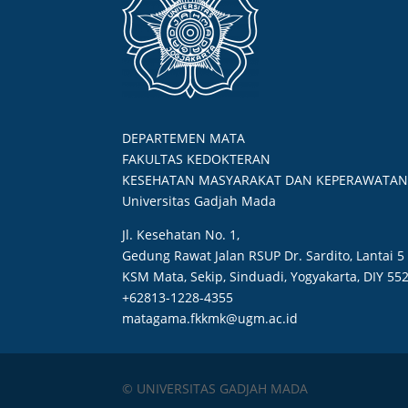
DEPARTEMEN MATA
FAKULTAS KEDOKTERAN
KESEHATAN MASYARAKAT DAN KEPERAWATA
Universitas Gadjah Mada
Jl. Kesehatan No. 1,
Gedung Rawat Jalan RSUP Dr. Sardito, Lantai 5
KSM Mata, Sekip, Sinduadi, Yogyakarta, DIY 55
+62813-1228-4355
matagama.fkkmk@ugm.ac.id
© UNIVERSITAS GADJAH MADA