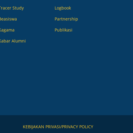
Tracer Study
Logbook
Beasiswa
Partnership
Kagama
Publikasi
Kabar Alumni
KEBIJAKAN PRIVASI/PRIVACY POLICY