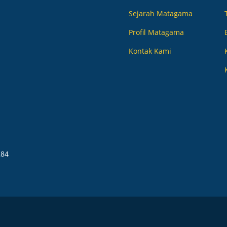
Sejarah Matagama
Profil Matagama
Kontak Kami
N
284